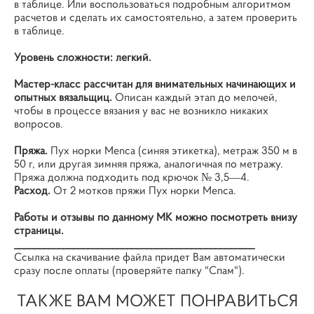
в таблице. Или воспользоваться подробным алгоритмом
расчетов и сделать их самостоятельно, а затем проверить
в таблице.
Уровень сложности: легкий.
Мастер-класс рассчитан для внимательных начинающих и
опытных вязальщиц.
Описан каждый этап до мелочей,
чтобы в процессе вязания у вас не возникло никаких
вопросов.
Пряжа.
Пух норки Menca (синяя этикетка), метраж 350 м в
50 г, или другая зимняя пряжа, аналогичная по метражу.
Пряжа должна подходить под крючок № 3,5―4.
Расход.
От 2 мотков пряжи Пух норки Menca.
Работы и отзывы по данному МК можно посмотреть внизу
страницы.
_________________________________________________
Ссылка на скачивание файла придет Вам автоматически
сразу после оплаты (проверяйте папку "Спам").
ТАКЖЕ ВАМ МОЖЕТ ПОНРАВИТЬСЯ