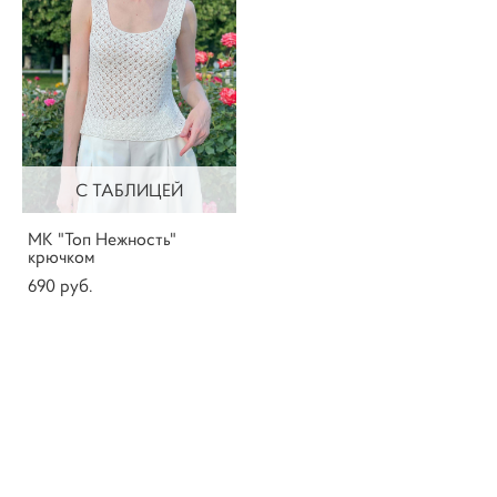
С ТАБЛИЦЕЙ
МК "Топ Нежность"
крючком
690 pуб.