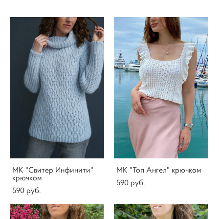
МК "Свитер Инфинити"
МК "Топ Ангел" крючком
крючком
590 pуб.
590 pуб.