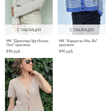
С ТАБЛИЦЕЙ
С ТАБЛИЦЕЙ
МК "Джемпер/футболка
МК "Кардиган Инь-Ян"
Лия" крючком
крючком
890 pуб.
890 pуб.