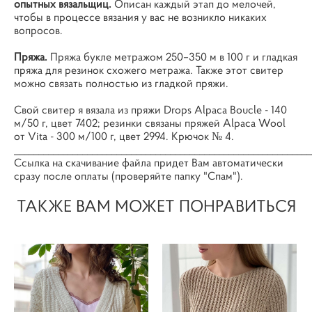
опытных вязальщиц.
Описан каждый этап до мелочей,
чтобы в процессе вязания у вас не возникло никаких
вопросов.
Пряжа.
Пряжа букле метражом 250–350 м в 100 г и гладкая
пряжа для резинок схожего метража. Также этот свитер
можно связать полностью из гладкой пряжи.
Свой свитер я вязала из пряжи Drops Alpaca Boucle - 140
м/50 г, цвет 7402; резинки связаны пряжей Alpaca Wool
от Vita - 300 м/100 г, цвет 2994. Крючок № 4.
_____________________________________________________________
Ссылка на скачивание файла придет Вам автоматически
сразу после оплаты (проверяйте папку "Спам").
ТАКЖЕ ВАМ МОЖЕТ ПОНРАВИТЬСЯ