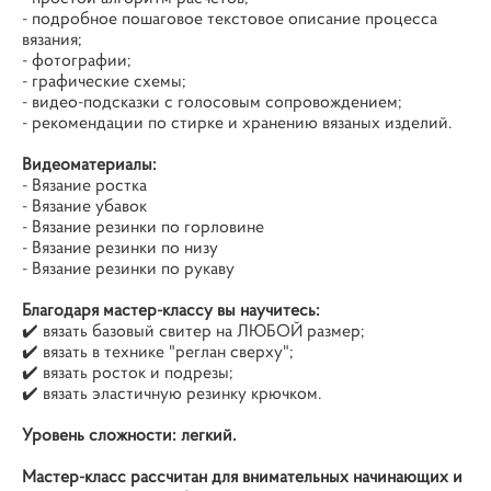
- подробное пошаговое текстовое описание процесса
вязания;
- фотографии;
- графические схемы;
- видео-подсказки с голосовым сопровождением;
- рекомендации по стирке и хранению вязаных изделий.
Видеоматериалы:
- Вязание ростка
- Вязание убавок
- Вязание резинки по горловине
- Вязание резинки по низу
- Вязание резинки по рукаву
Благодаря мастер-классу вы научитесь:
✔️ вязать базовый свитер на ЛЮБОЙ размер;
✔️ вязать в технике "реглан сверху";
✔️ вязать росток и подрезы;
✔️ вязать эластичную резинку крючком.
Уровень сложности: легкий.
Мастер-класс рассчитан для внимательных начинающих и