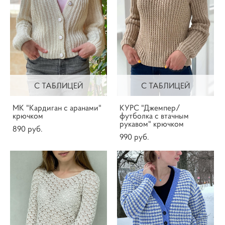
С ТАБЛИЦЕЙ
С ТАБЛИЦЕЙ
МК "Кардиган с аранами"
КУРС "Джемпер/
крючком
футболка с втачным
рукавом" крючком
890 pуб.
990 pуб.